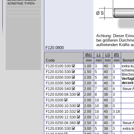
SONSTIGE TYPEN
Achtung: Dieser Einsc
bei größeren Durchme
auftretenden Kräfte 
F120.0800
Ød1
L1
LG
ØS
Code
mm
mm
mm
mm
Bemer
F120.0100.S30
1.00
3
40
3
extra k
schwin
F120.0150.S30
1.50
5
40
3
Blechen
F120.0200.S30
2.00
5
40
3
Verfüg
derzeit
F120.0200.S60
2.00
6
40
6
F120.0200.S40
2.00
7
40
4
Neue A
F120.0200.08.S30
2.00
8
38
3
F120.0200
2.00
10
40
2
F120.0200.10.S30
2.00
10
38
3
F120.0200.10.S32
2.00
10
40
3.18
F120.0200.12.S30
2.00
12
38
3
F120.0250.06.S60
2.50
6
40
6
Neue 
F120.0300.S30
3.00
5
38
3
extra k