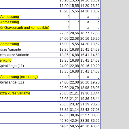
16,90
15,55
14,20
13,52
16,90
15,55
14,20
13,52
16,90
15,55
14,20
13,52
Abmessung
f
r
a
g
Abmessung
f
r
a
g
ür Gravograph und kompatible)
f
r
a
g
22,35
20,56
18,77
17,88
24,00
22,08
20,16
19,20
Abmessung
16,90
15,55
14,20
13,52
urze Variante
18,35
16,88
15,41
14,68
tra kurze Variante
18,35
16,88
15,41
14,68
senkung
18,35
16,88
15,41
14,68
pirallänge (L1)
24,00
22,08
20,16
19,20
18,35
16,88
15,41
14,68
bmessung (extra lang)
f
r
a
g
pirallänge (L1)
24,00
22,08
20,16
19,20
22,60
20,79
18,98
18,08
xtra kurze Variante
23,05
21,21
19,36
18,44
23,05
21,21
19,36
18,44
25,35
23,32
21,29
20,28
33,85
31,14
28,43
27,08
42,35
38,96
35,57
33,88
45,70
42,04
38,39
36,56
54,95
50,55
46,16
43,96