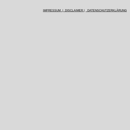
IMPRESSUM | DISCLAIMER |
DATENSCHUTZERKLÄRUNG