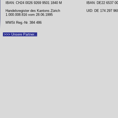
IBAN: CH24 0026 9269 9501 1840 M
IBAN: DE22 6537 00
Handelsregister des Kantons Zürich
UID: DE 174 297 96
1.000.008.816 vom 28.06.1995
MWSt Reg.-Nr. 384 486
>>> Unsere Partner...